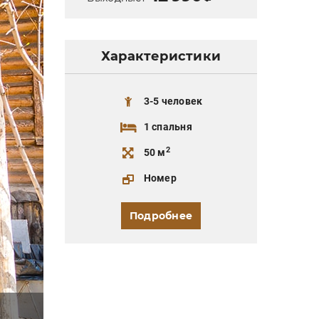
Характеристики
3-5 человек
1 спальня
2
50 м
Номер
Подробнее