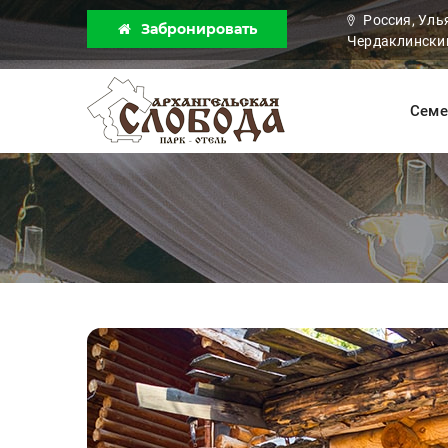
Россия, Уль
Забронировать
Чердаклинский
Семе