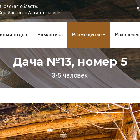
яновская область,
 район, село Архангельское
йный отдых
Романтика
Размещение
Развлече
Дача №13, номер 5
3-5 человек