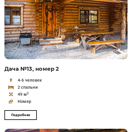
Дача №13, номер 2
4-6 человек
2 спальни
2
49 м
Номер
Подробнее