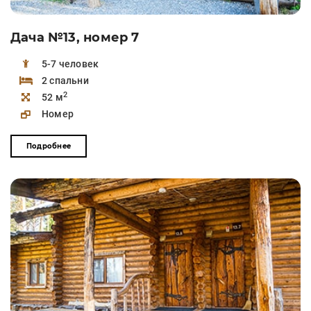
Дача №13, номер 7
5-7 человек
2 спальни
2
52 м
Номер
Подробнее