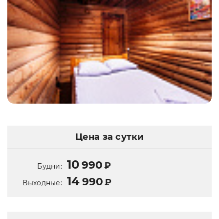
Цена за сутки
10
990
₽
Будни:
14
990
₽
Выходные: