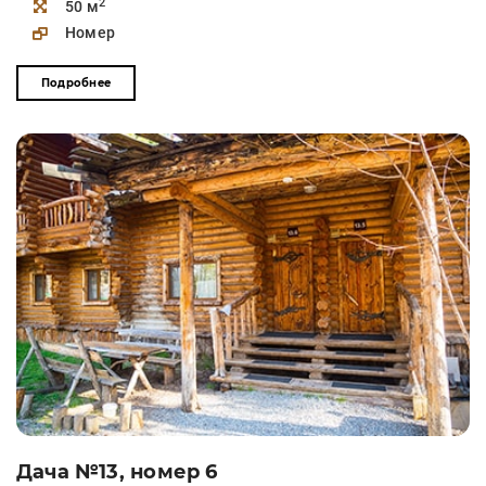
2
50 м
Номер
Подробнее
Дача №13, номер 6