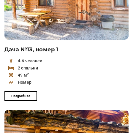
Дача №13, номер 1
4-6 человек
2 спальни
2
49 м
Номер
Подробнее