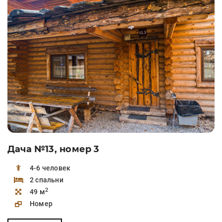
Дача №13, номер 3
4-6 человек
2 спальни
2
49 м
Номер