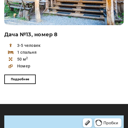
Дача №13, номер 8
3-5 человек
1 спальня
2
50 м
Номер
Подробнее