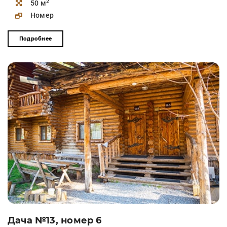
2
50 м
Номер
Подробнее
Дача №13, номер 6