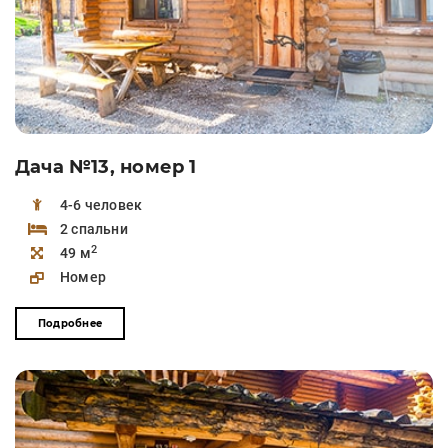
Дача №13, номер 1
4-6 человек
2 спальни
2
49 м
Номер
Подробнее