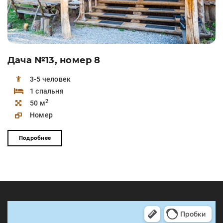
Дача №13, номер 8
3-5 человек
1 спальня
2
50 м
Номер
Подробнее