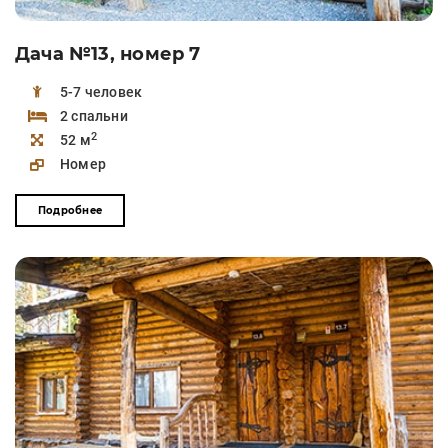
Дача №13, номер 7
5-7 человек
2 спальни
2
52 м
Номер
Подробнее