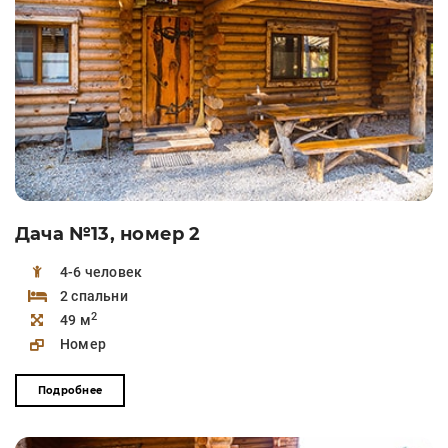
Дача №13, номер 2
4-6 человек
2 спальни
2
49 м
Номер
Подробнее