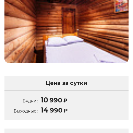
Цена за сутки
10
990
₽
Будни:
14
990
₽
Выходные: