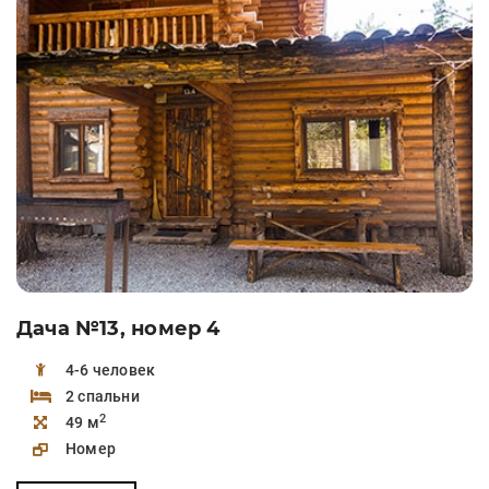
Дача №13, номер 4
4-6 человек
2 спальни
2
49 м
Номер