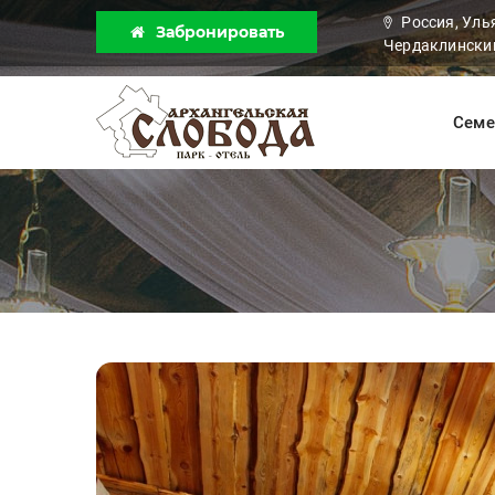
Россия, Уль
Забронировать
Чердаклинский
Семе