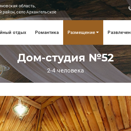
яновская область,
 район, село Архангельское
йный отдых
Романтика
Размещение
Развлече
Дом-студия №52
2-4 человека