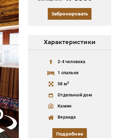
Забронировать
Характеристики
2-4 человека
1 спальня
2
58 м
Отдельный дом
Камин
Веранда
Подробнее