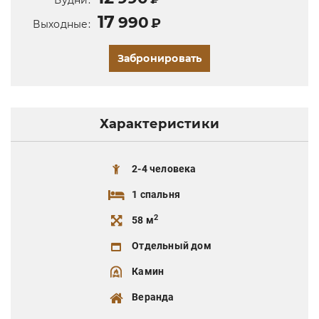
17
990
₽
Выходные:
Забронировать
Характеристики
2-4 человека
1 спальня
2
58 м
Отдельный дом
Камин
Веранда