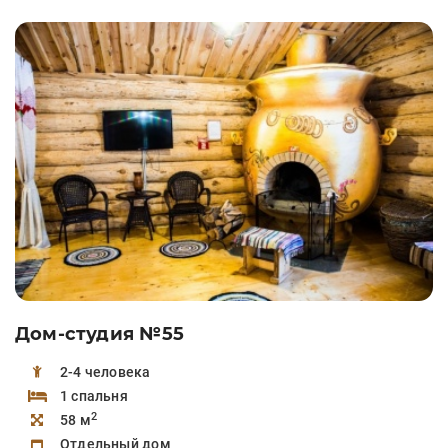
Дом-студия №55
2-4 человека
1 спальня
2
58 м
Отдельный дом