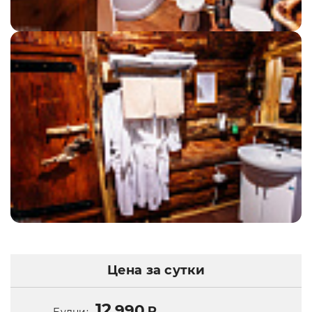
Цена за сутки
12
990
₽
Будни: