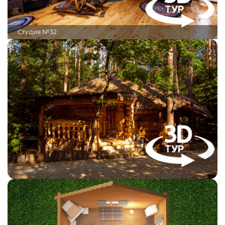
Студия №32