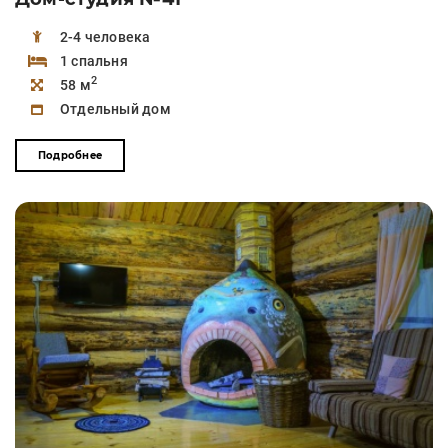
2-4 человека
1 спальня
2
58 м
Отдельный дом
Подробнее