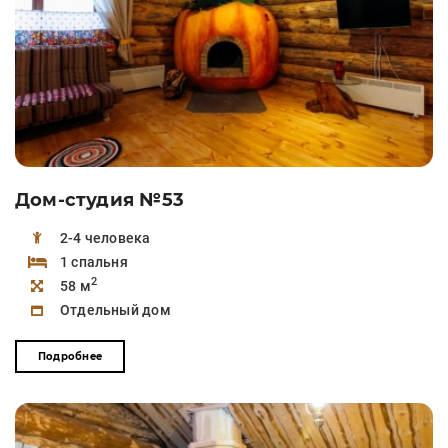
Дом-студия №53
2-4 человека
1 спальня
2
58 м
Отдельный дом
Подробнее