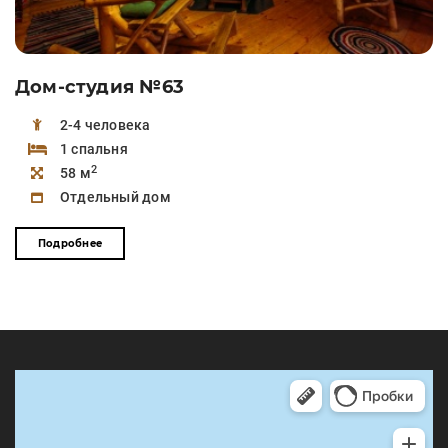
Дом-студия №63
2-4 человека
1 спальня
2
58 м
Отдельный дом
Подробнее