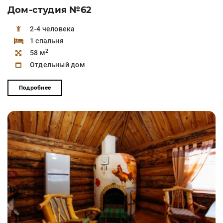
Дом-студия №62
2-4 человека
1 спальня
2
58 м
Отдельный дом
Подробнее