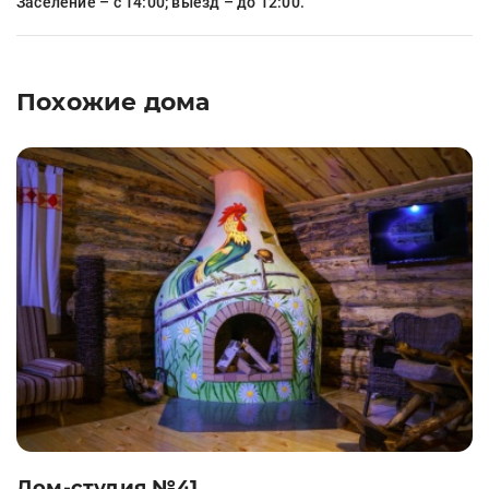
Заселение – с 14:00; выезд – до 12:00.
Похожие дома
Дом-студия №41