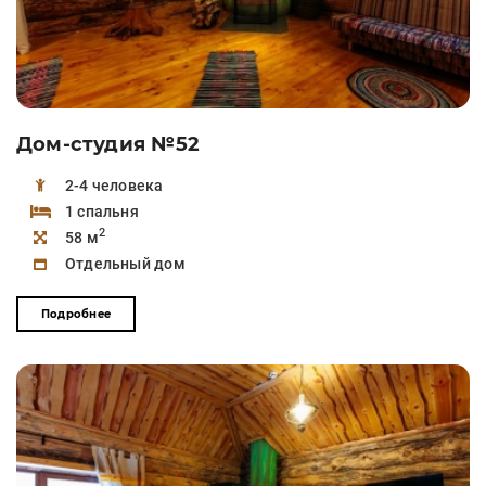
Дом-студия №52
2-4 человека
1 спальня
2
58 м
Отдельный дом
Подробнее