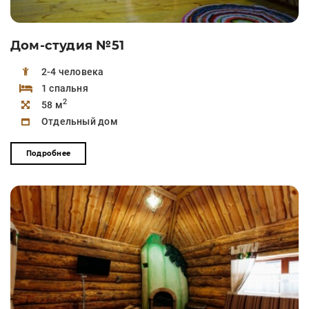
Дом-студия №51
2-4 человека
1 спальня
2
58 м
Отдельный дом
Подробнее