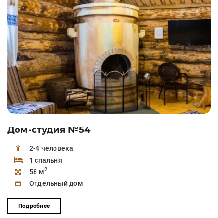
Дом-студия №54
2-4 человека
1 спальня
2
58 м
Отдельный дом
Подробнее