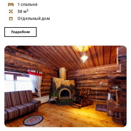
1 спальня
2
58 м
Отдельный дом
Подробнее