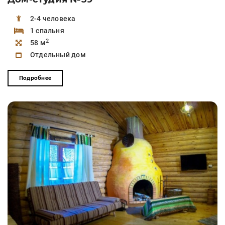
2-4 человека
1 спальня
2
58 м
Отдельный дом
Подробнее