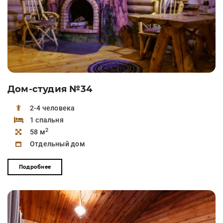
Дом-студия №34
2-4 человека
1 спальня
2
58 м
Отдельный дом
Подробнее