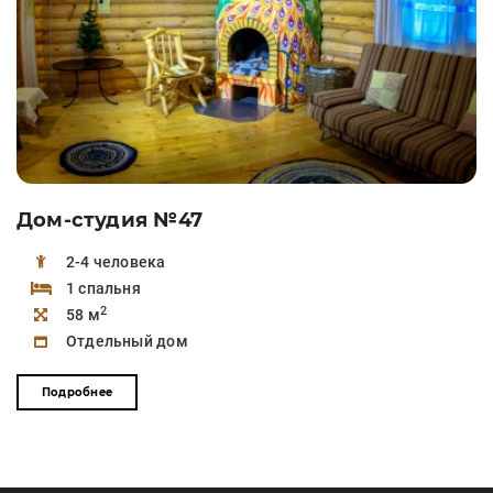
Дом-студия №47
2-4 человека
1 спальня
2
58 м
Отдельный дом
Подробнее