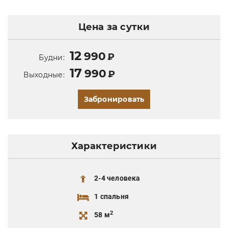
Цена за сутки
12
990
₽
Будни:
17
990
₽
Выходные:
Забронировать
Характеристики
2-4 человека
1 спальня
2
58 м