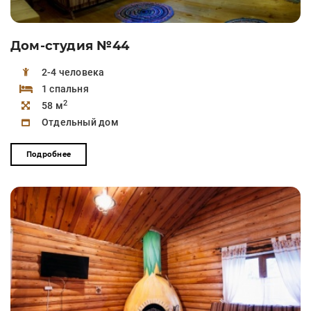
Дом-студия №44
2-4 человека
1 спальня
2
58 м
Отдельный дом
Подробнее