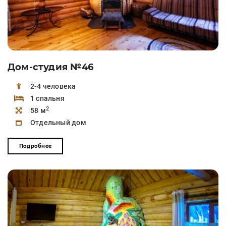
Дом-студия №46
2-4 человека
1 спальня
2
58 м
Отдельный дом
Подробнее