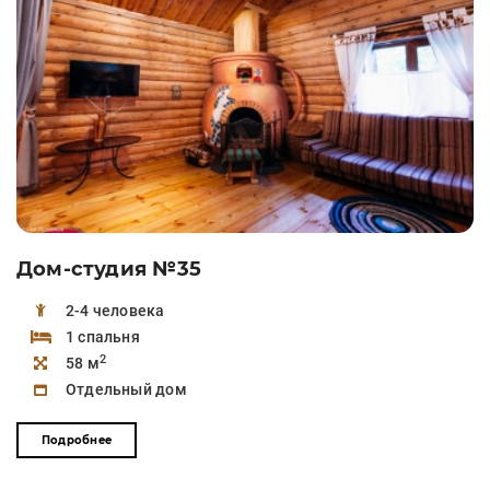
Дом-студия №35
2-4 человека
1 спальня
2
58 м
Отдельный дом
Подробнее