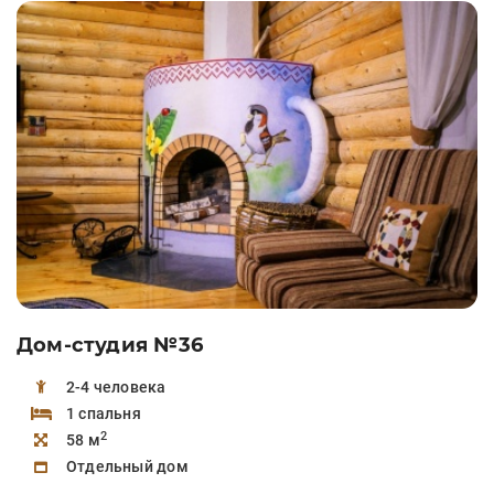
Дом-студия №36
2-4 человека
1 спальня
2
58 м
Отдельный дом