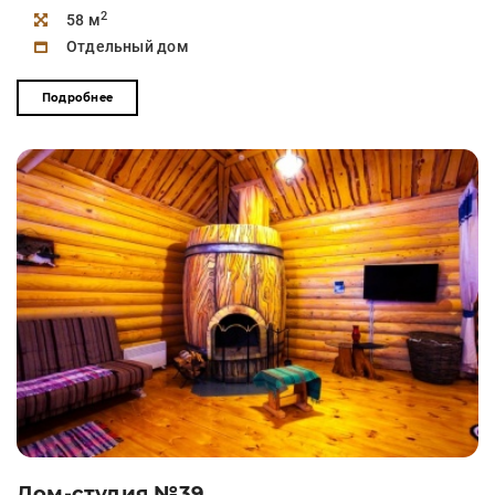
2
58 м
Отдельный дом
Подробнее
Дом-студия №39