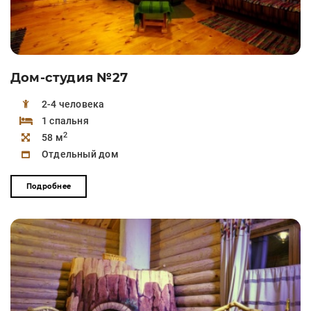
Дом-студия №27
2-4 человека
1 спальня
2
58 м
Отдельный дом
Подробнее