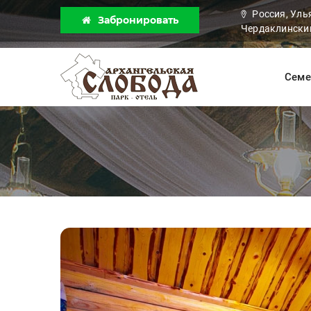
Россия, Уль
Забронировать
Чердаклинский
Семе