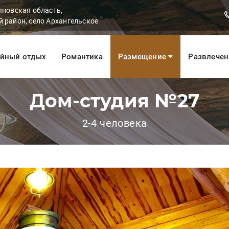
яновская область,
 район, село Архангельское
йный отдых
Романтика
Размещение
Развлече
Дом-студия №27
2-4 человека