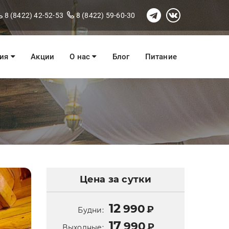
8 (8422) 42-52-53
8 (8422) 59-60-30
ния
Акции
О нас
Блог
Питание
Цена за сутки
12
990
₽
Будни:
17
990
₽
Выходные: