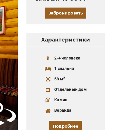
Забронировать
Характеристики
2-4 человека
1 спальня
2
58 м
Отдельный дом
Камин
Веранда
Подробнее