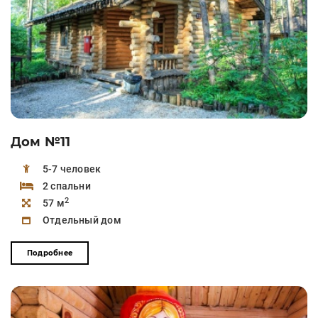
Дом №11
5-7 человек
2 спальни
2
57 м
Отдельный дом
Подробнее