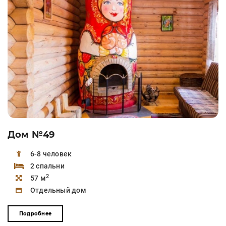
Дом №49
6-8 человек
2 спальни
2
57 м
Отдельный дом
Подробнее