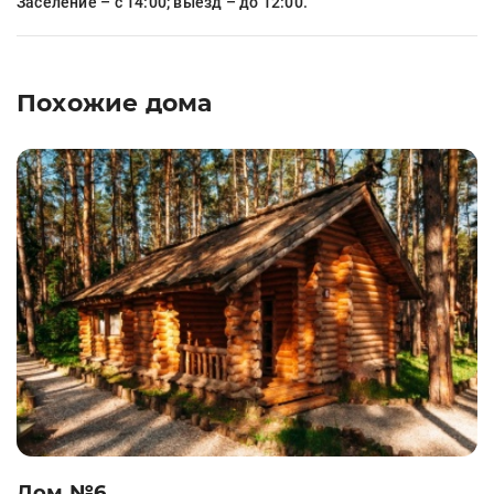
Заселение – с 14:00; выезд – до 12:00.
Похожие дома
Дом №6