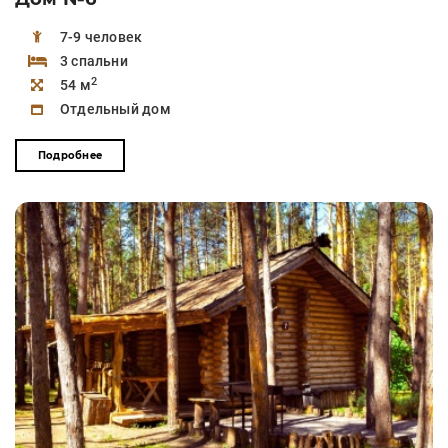
7-9 человек
3 спальни
2
54 м
Отдельный дом
Подробнее