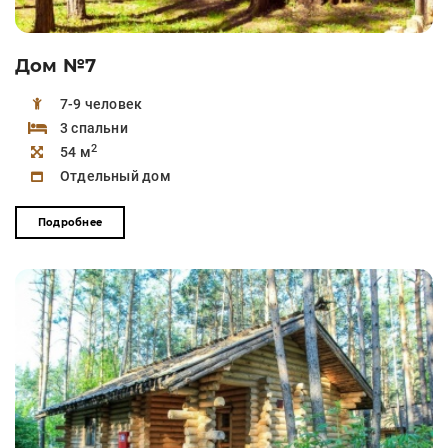
Дом №7
7-9 человек
3 спальни
2
54 м
Отдельный дом
Подробнее