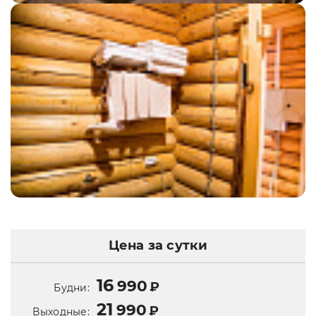
Цена за сутки
16
990
₽
Будни:
21
990
₽
Выходные: