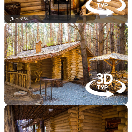
Дом №64