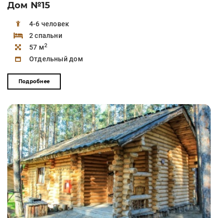
Дом №15
4-6 человек
2 спальни
2
57 м
Отдельный дом
Подробнее