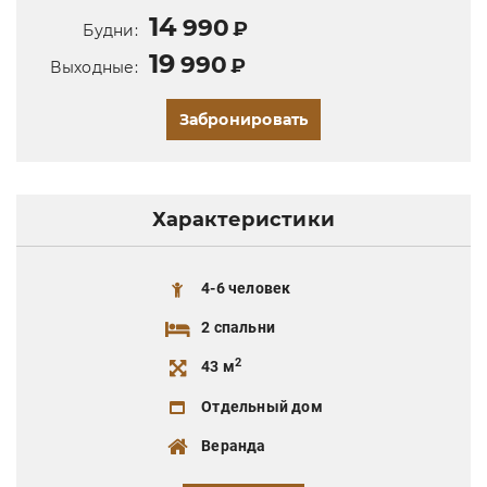
14
990
₽
Будни:
19
990
₽
Выходные:
Забронировать
Характеристики
4-6 человек
2 спальни
2
43 м
Отдельный дом
Веранда