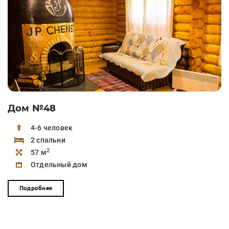
Дом №48
4-6 человек
2 спальни
2
57 м
Отдельный дом
Подробнее