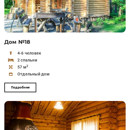
Дом №18
4-6 человек
2 спальни
2
57 м
Отдельный дом
Подробнее