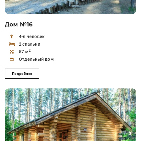
Дом №16
4-6 человек
2 спальни
2
57 м
Отдельный дом
Подробнее