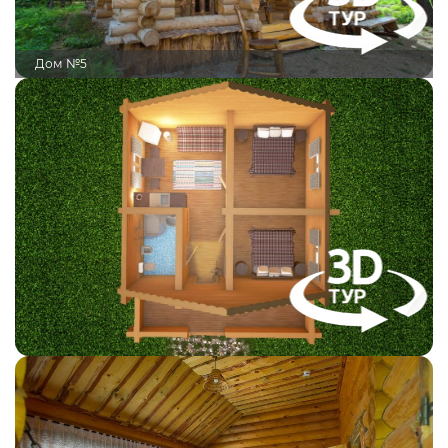
Дом №5