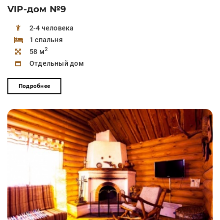
VIP-дом №9
2-4 человека
1 спальня
2
58 м
Отдельный дом
Подробнее