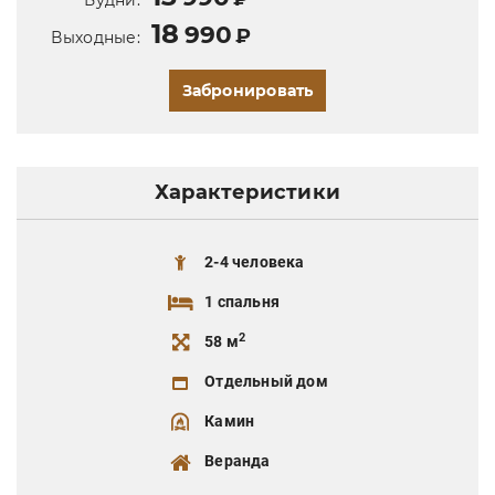
18
990
₽
Выходные:
Забронировать
Характеристики
2-4 человека
1 спальня
2
58 м
Отдельный дом
Камин
Веранда