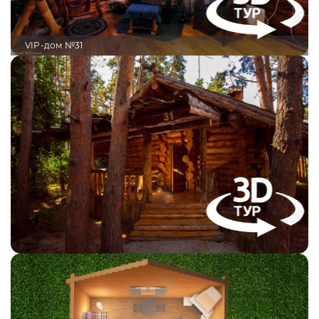
VIP-дом №31