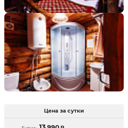
Цена за сутки
13
990
₽
Будни: