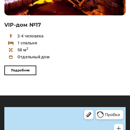
VIP-дом №17
2-4 человека
1 спальня
2
58 м
Отдельный дом
Подробнее