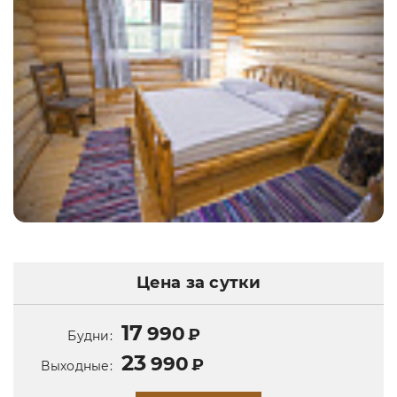
Цена за сутки
17
990
₽
Будни:
23
990
₽
Выходные: