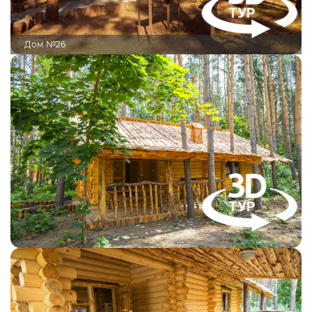
Дом №26