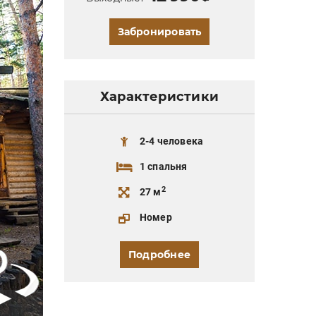
Забронировать
Характеристики
2-4 человека
1 спальня
2
27 м
Номер
Подробнее