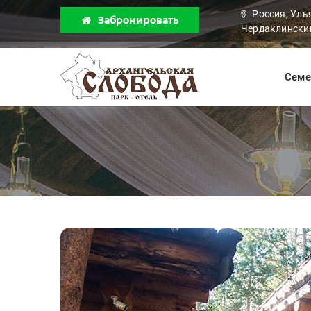
Россия, Уль
Забронировать
Чердаклинский
Семе